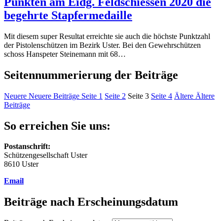
Punkten am Eidg. Feldschiessen 2020 die
begehrte Stapfermedaille
Mit diesem super Resultat erreichte sie auch die höchste Punktzahl
der Pistolenschützen im Bezirk Uster. Bei den Gewehrschützen
schoss Hanspeter Steinemann mit 68…
Seitennummerierung der Beiträge
Neuere
Neuere Beiträge
Seite
1
Seite
2
Seite
3
Seite
4
Ältere
Ältere
Beiträge
So erreichen Sie uns:
Postanschrift:
Schützengesellschaft Uster
8610 Uster
Email
Beiträge nach Erscheinungsdatum