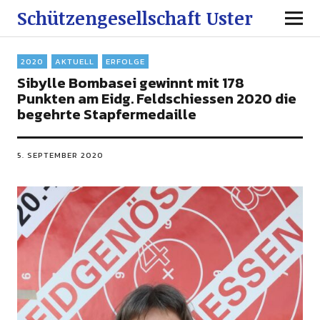
Schützengesellschaft Uster
2020
AKTUELL
ERFOLGE
Sibylle Bombasei gewinnt mit 178
Punkten am Eidg. Feldschiessen 2020 die
begehrte Stapfermedaille
5. SEPTEMBER 2020